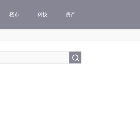
楼市
科技
房产