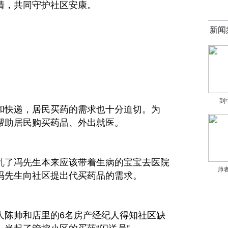
情
，共同守护社区安康。
新闻
到
和快递，居民买药的需求也十分迫切。为
帮助居民购买药品、外出就医。
乱了冯先生本来应该带着生病的宝宝去医院
师者
冯先生向社区提出代买药品的需求。
人陈帅和店里的6名房产经纪人得知社区缺