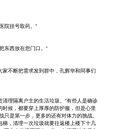
医院挂号取药。”
把东西放在您门口。”
大家不断把需求发到群中，孔辉华和同事们
责清理隔离户主的生活垃圾。“有些人是确诊
的时候，都要穿上厚厚的防护服，但是心里
挑战只是第一步，更多的还有对体力的挑战。
电梯，清理一次垃圾就要往返楼上楼下十几