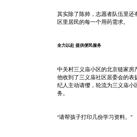
其实除了陈帅，志愿者队伍里还有
区里居民的每一个用药需求。
全力以赴 提供便民服务
中关村三义庙小区的北京链家房
他收到了三义庙社区居委会的表
纪人主动请缨，轮流为三义庙小
务。
“请帮孩子打印几份
学
习
资料。”