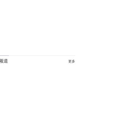
频道
更多