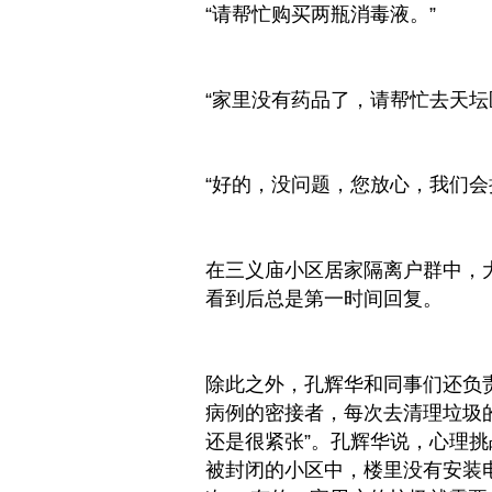
“请帮忙购买两瓶消毒液。”
“家里没有药品了，请帮忙去天坛
“好的，没问题，您放心，我们会
在三义庙小区居家隔离户群中，
看到后
总
是第一时间回复。
除此之外，孔辉华和同事们还负
病例的密接者，每次去清理垃圾
还是很紧张”。孔辉华说，心理
被封闭的小区中，楼里没有安装