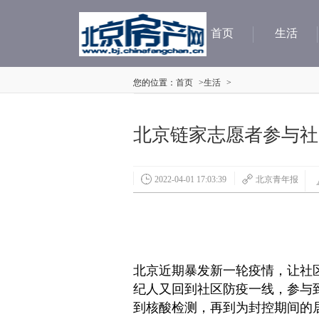
首页
生活
您的位置：
首页
>
生活
>
北京链家志愿者参与社
2022-04-01 17:03:39
北京青年报
北京
近
期暴发新一轮
疫情
，让社
纪人又回到社区防疫一线，参与
到核酸检测，再到为封控期间的