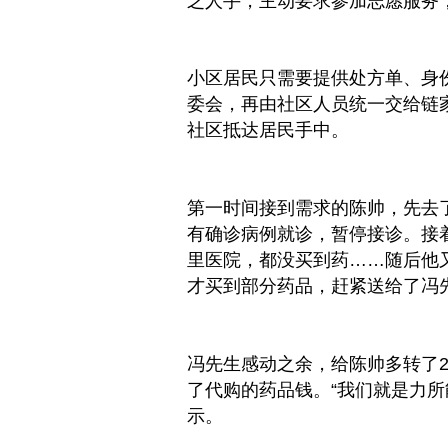
乏人手，主动要求参加志愿服务，
小区居民只需要提供处方单、
身
委会，再由社区人员统一交给链
社区抵达居民手中。
第一时间接到需求的陈帅，先去
有确诊病例就诊，暂停接诊。接
里医院，都没买到药……随后他
才买到部分药品，赶紧送给了冯
冯先生感动之余，给陈帅多转了
了代购的药品钱。“我们就是力所
示。