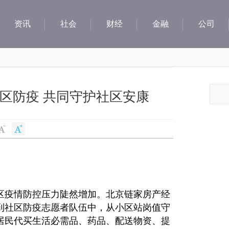
资讯
社会
财经
金融
公司
区防疫 共同守护社区安康
区
疫情
防控压力陡然增加。北京链家房产经
到社区防疫志愿者队伍中，从小区站岗值守
居民代买生活必需品、药品、配送物资、提