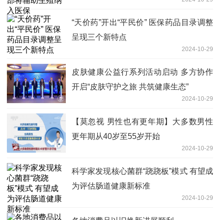
“天价药”开出“平民价” 医保药品目录调整
呈现三个新特点
2024-10-29
皮肤健康公益行系列活动启动 多方协作
开启“皮肤守护之旅 共筑健康生态”
2024-10-29
【莫忽视 男性也有更年期】大多数男性
更年期从40岁至55岁开始
2024-10-29
科学家发现核心菌群“跷跷板”模式 有望成
为评估肠道健康新标准
2024-10-29