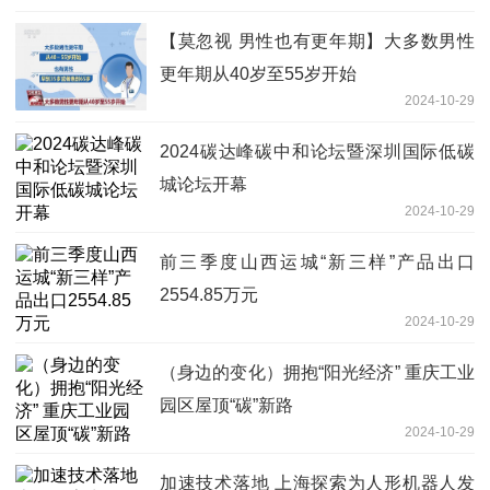
【莫忽视 男性也有更年期】大多数男性
更年期从40岁至55岁开始
2024-10-29
2024碳达峰碳中和论坛暨深圳国际低碳
城论坛开幕
2024-10-29
前三季度山西运城“新三样”产品出口
2554.85万元
2024-10-29
（身边的变化）拥抱“阳光经济” 重庆工业
园区屋顶“碳”新路
2024-10-29
加速技术落地 上海探索为人形机器人发