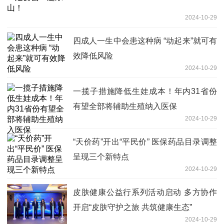
2024-10-29
四成人一生中会患这种病 “动起来”就可有
效降低风险
2024-10-29
一揽子措施降低生娃成本！年内31省份
有望全部将辅助生殖纳入医保
2024-10-29
“天价药”开出“平民价” 医保药品目录调整
呈现三个新特点
2024-10-29
皮肤健康公益行系列活动启动 多方协作
开启“皮肤守护之旅 共筑健康生态”
2024-10-29