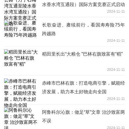
水香水湾互通段）国际方案竞赛正式启动
2024-11-11
长歌奋进、赓续前行，看国寿寿险75年
跨越路
2024-11-11
稻田里长出“大粮仓 ”巴林右旗致富有“稻”
2024-11-11
赤峰市巴林右旗：打造电商引擎，赋能经
济发展，助力本土好物走向全国
2024-11-11
阿鲁科尔沁旗：做足“草”文章 治沙致富两
不误
2024-11-11