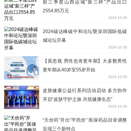
前三季度山西运城“新三样”产品出口
2554.85万元
2024-10-29
2024碳达峰碳中和论坛暨深圳国际低碳
城论坛开幕
2024-10-29
【莫忽视 男性也有更年期】大多数男性
更年期从40岁至55岁开始
2024-10-29
皮肤健康公益行系列活动启动 多方协作
开启“皮肤守护之旅 共筑健康生态”
2024-10-29
“天价药”开出“平民价” 医保药品目录调整
呈现三个新特点