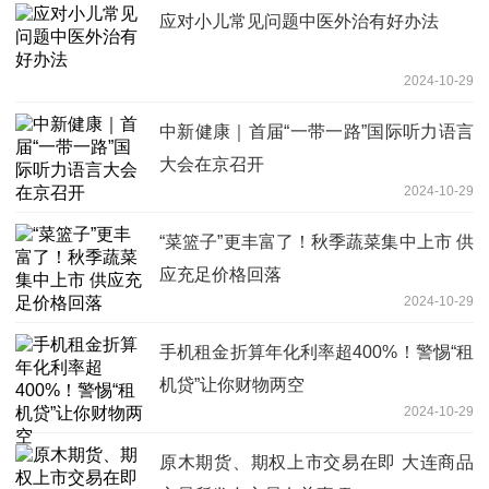
应对小儿常见问题中医外治有好办法
2024-10-29
中新健康｜首届“一带一路”国际听力语言
大会在京召开
2024-10-29
“菜篮子”更丰富了！秋季蔬菜集中上市 供
应充足价格回落
2024-10-29
手机租金折算年化利率超400%！警惕“租
机贷”让你财物两空
2024-10-29
原木期货、期权上市交易在即 大连商品