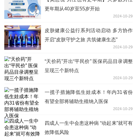
更年期从40岁至55岁开始
2024-10-29
皮肤健康公益行系列活动启动 多方协作
开启“皮肤守护之旅 共筑健康生态”
2024-10-29
“天价药”开出“平民价” 医保药品目录调整
呈现三个新特点
2024-10-29
一揽子措施降低生娃成本！年内31省份
有望全部将辅助生殖纳入医保
2024-10-29
四成人一生中会患这种病 “动起来”就可有
效降低风险