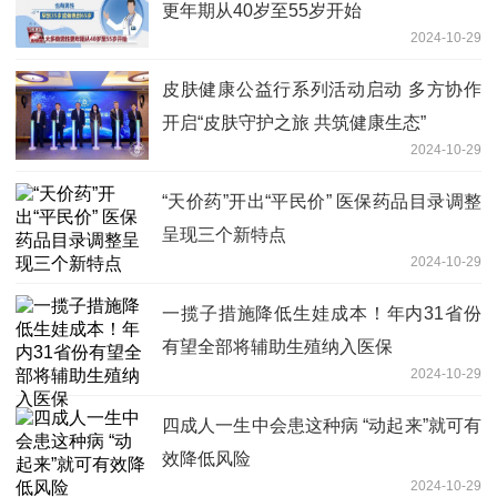
更年期从40岁至55岁开始
2024-10-29
皮肤健康公益行系列活动启动 多方协作
开启“皮肤守护之旅 共筑健康生态”
2024-10-29
“天价药”开出“平民价” 医保药品目录调整
呈现三个新特点
2024-10-29
一揽子措施降低生娃成本！年内31省份
有望全部将辅助生殖纳入医保
2024-10-29
四成人一生中会患这种病 “动起来”就可有
效降低风险
2024-10-29