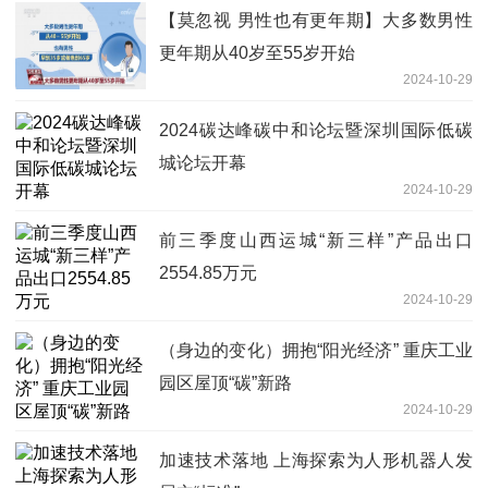
【莫忽视 男性也有更年期】大多数男性
更年期从40岁至55岁开始
2024-10-29
2024碳达峰碳中和论坛暨深圳国际低碳
城论坛开幕
2024-10-29
前三季度山西运城“新三样”产品出口
2554.85万元
2024-10-29
（身边的变化）拥抱“阳光经济” 重庆工业
园区屋顶“碳”新路
2024-10-29
加速技术落地 上海探索为人形机器人发