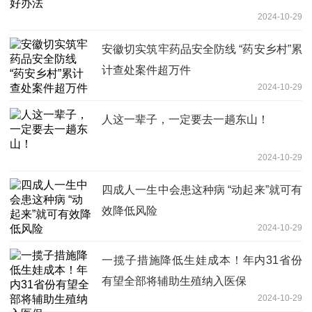
2024-10-29
安徽切实筑牢药品安全防线 “药安乡村”累
计查处案件超万件
2024-10-29
人这一辈子，一定要去一趟东山！
2024-10-29
四成人一生中会患这种病 “动起来”就可有
效降低风险
2024-10-29
一揽子措施降低生娃成本！年内31省份
有望全部将辅助生殖纳入医保
2024-10-29