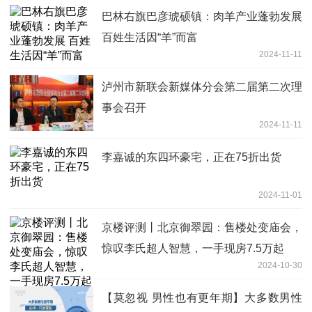
巴林右旗巴彦琥硕镇：肉羊产业蓬勃发展
百姓生活因“羊”而富
2024-11-11
泸州市新联会新媒体分会第二届第二次理
事会召开
2024-11-11
李嘉诚的东四环豪宅，正在75折出货
2024-11-01
京楼评测丨北京御翠园：售楼处变庙会，
惊叹李氏超人智慧，一手现房7.5万起
2024-10-30
【莫忽视 男性也有更年期】大多数男性