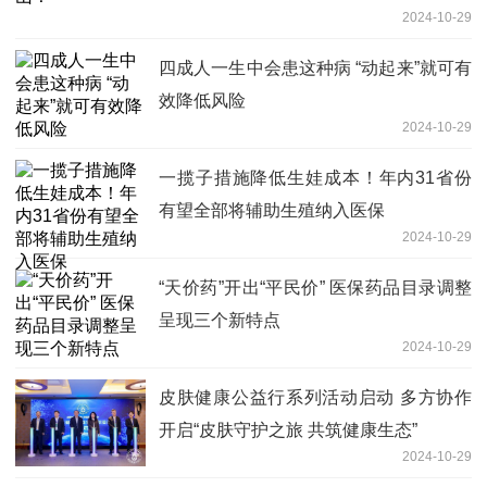
2024-10-29
四成人一生中会患这种病 “动起来”就可有
效降低风险
2024-10-29
一揽子措施降低生娃成本！年内31省份
有望全部将辅助生殖纳入医保
2024-10-29
“天价药”开出“平民价” 医保药品目录调整
呈现三个新特点
2024-10-29
皮肤健康公益行系列活动启动 多方协作
开启“皮肤守护之旅 共筑健康生态”
2024-10-29