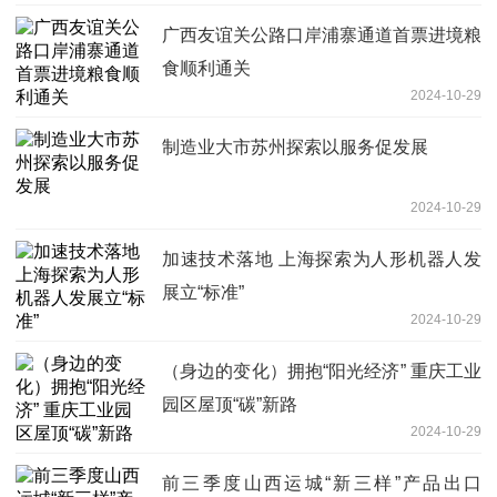
广西友谊关公路口岸浦寨通道首票进境粮
食顺利通关
2024-10-29
制造业大市苏州探索以服务促发展
2024-10-29
加速技术落地 上海探索为人形机器人发
展立“标准”
2024-10-29
（身边的变化）拥抱“阳光经济” 重庆工业
园区屋顶“碳”新路
2024-10-29
前三季度山西运城“新三样”产品出口