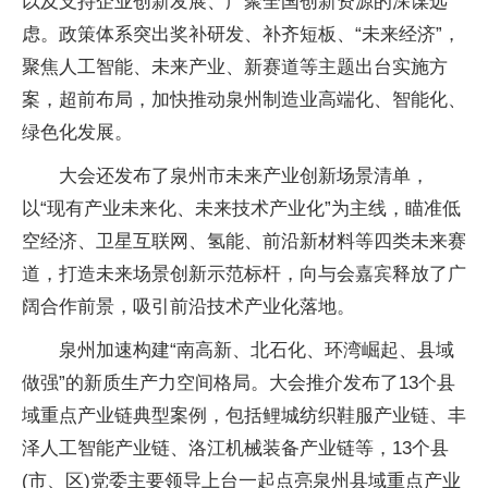
以及支持企业创新发展、广聚全国创新资源的深谋远
虑。政策体系突出奖补研发、补齐短板、“未来经济”，
聚焦人工智能、未来产业、新赛道等主题出台实施方
案，超前布局，加快推动泉州制造业高端化、智能化、
绿色化发展。
大会还发布了泉州市未来产业创新场景清单，
以“现有产业未来化、未来技术产业化”为主线，瞄准低
空经济、卫星互联网、氢能、前沿新材料等四类未来赛
道，打造未来场景创新示范标杆，向与会嘉宾释放了广
阔合作前景，吸引前沿技术产业化落地。
泉州加速构建“南高新、北石化、环湾崛起、县域
做强”的新质生产力空间格局。大会推介发布了13个县
域重点产业链典型案例，包括鲤城纺织鞋服产业链、丰
泽人工智能产业链、洛江机械装备产业链等，13个县
(市、区)党委主要领导上台一起点亮泉州县域重点产业