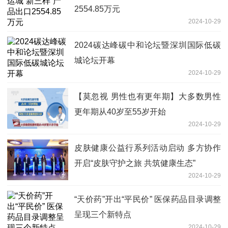
2554.85万元
2024-10-29
2024碳达峰碳中和论坛暨深圳国际低碳
城论坛开幕
2024-10-29
【莫忽视 男性也有更年期】大多数男性
更年期从40岁至55岁开始
2024-10-29
皮肤健康公益行系列活动启动 多方协作
开启“皮肤守护之旅 共筑健康生态”
2024-10-29
“天价药”开出“平民价” 医保药品目录调整
呈现三个新特点
2024-10-29