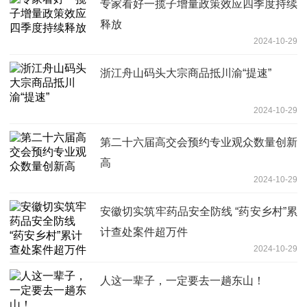
专家看好一揽子增量政策效应四季度持续
释放
2024-10-29
浙江舟山码头大宗商品抵川渝“提速”
2024-10-29
第二十六届高交会预约专业观众数量创新
高
2024-10-29
安徽切实筑牢药品安全防线 “药安乡村”累
计查处案件超万件
2024-10-29
人这一辈子，一定要去一趟东山！