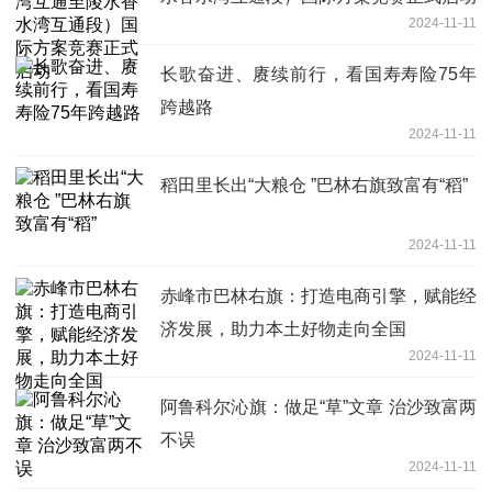
2024-11-11
长歌奋进、赓续前行，看国寿寿险75年
跨越路
2024-11-11
稻田里长出“大粮仓 ”巴林右旗致富有“稻”
2024-11-11
赤峰市巴林右旗：打造电商引擎，赋能经
济发展，助力本土好物走向全国
2024-11-11
阿鲁科尔沁旗：做足“草”文章 治沙致富两
不误
2024-11-11