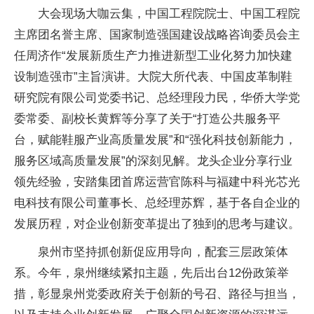
大会现场大咖云集，中国工程院院士、中国工程院
主席团名誉主席、国家制造强国建设战略咨询委员会主
任周济作“发展新质生产力推进新型工业化努力加快建
设制造强市”主旨演讲。大院大所代表、中国皮革制鞋
研究院有限公司党委书记、总经理段力民，华侨大学党
委常委、副校长黄辉等分享了关于“打造公共服务平
台，赋能鞋服产业高质量发展”和“强化科技创新能力，
服务区域高质量发展”的深刻见解。龙头企业分享行业
领先经验，安踏集团首席运营官陈科与福建中科光芯光
电科技有限公司董事长、总经理苏辉，基于各自企业的
发展历程，对企业创新变革提出了独到的思考与建议。
泉州市坚持抓创新促应用导向，配套三层政策体
系。今年，泉州继续紧扣主题，先后出台12份政策举
措，彰显泉州党委政府关于创新的号召、路径与担当，