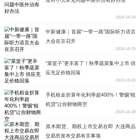
应对小儿常见问题中医外治有好办法
2024-10-29
中新健康｜首届“一带一路”国际听力语言
大会在京召开
2024-10-29
“菜篮子”更丰富了！秋季蔬菜集中上市 供
应充足价格回落
2024-10-29
手机租金折算年化利率超400%！警惕“租
机贷”让你财物两空
2024-10-29
原木期货、期权上市交易在即 大连商品
交易所发布交易有关事项