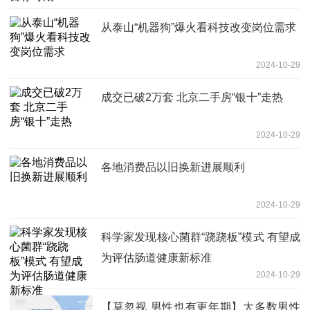
从泰山“机器狗”爆火看科技改变岗位需求
2024-10-29
成交已破2万套 北京二手房“银十”走热
2024-10-29
各地消费品以旧换新进展顺利
2024-10-29
科学家发现核心菌群“跷跷板”模式 有望成
为评估肠道健康新标准
2024-10-29
【莫忽视 男性也有更年期】大多数男性